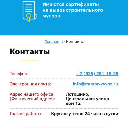
Имеются сертификаты
на вывоз строительного
мусора
Главная
->
Контакты
Контакты
Телефон:
+7 (925) 251-19-25
Электронная почта:
info@musor-vyvoz.ru
Адрес нашего офиса
Лотошино,
(Фактический адрес):
Центральная улица
дом 12
График работы:
Круглосуточно 24 часа в сутки