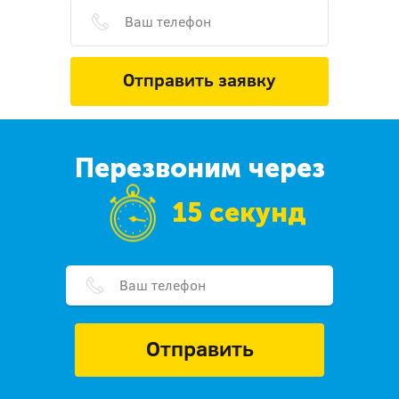
Отправить заявку
Перезвоним через
15 секунд
Отправить