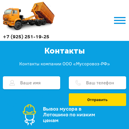
+7 (925) 251-19-25
Контакты
Контакты компании ООО «Мусоровоз-РФ»
Отправить
Вывоз мусора в
Лотошино по низким
ценам