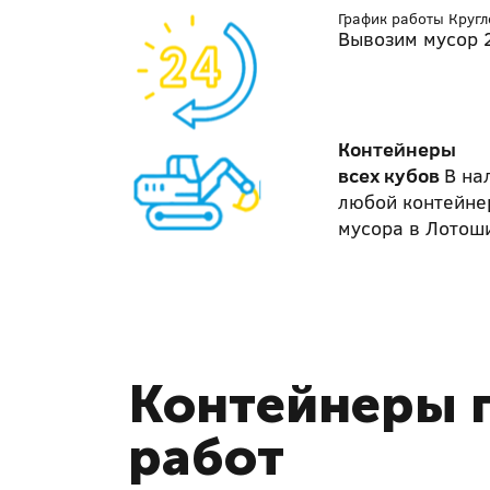
График работы Круг
Вывозим мусор 2
Контейнеры
всех кубов
В на
любой контейне
мусора в Лотош
Контейнеры п
работ