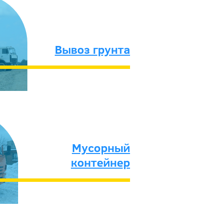
Вывоз грунта
Мусорный
контейнер