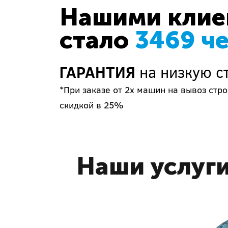
Нашими клиен
стало
3469 ч
ГАРАНТИЯ
на низкую с
*При заказе от 2х машин на вывоз ст
скидкой в 25%
Наши услуги