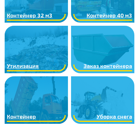
Контейнер 32 м3
Контейнер 40 м3
Утилизация
Заказ контейнера
Контейнер
Уборка снега