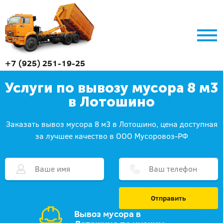
+7 (925) 251-19-25
Услуги по вывозу мусора 8 м3
в Лотошино
Заказать вывоз мусора 8 м3 в Лотошино, цена доступная
за лучшее качество в ООО Мусоровоз-РФ
Отправить
Вывоз мусора в