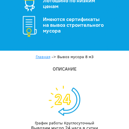
Лотошино по низким
ценам
Имеются сертификаты
на вывоз строительного
мусора
Главная
->
Вывоз мусора 8 м3
ОПИСАНИЕ
График работы Круглосуточный
Вывозим мусор 24 часа в сутки