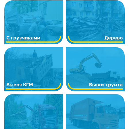
С грузчиками
Дерево
Вывоз КГМ
Вывоз грунта