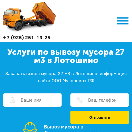
+7 (925) 251-19-25
Услуги по вывозу мусора 27
м3 в Лотошино
Заказать вывоз мусора 27 м3 в Лотошино, информация
сайта ООО Мусоровоз-РФ
Отправить
Вывоз мусора в