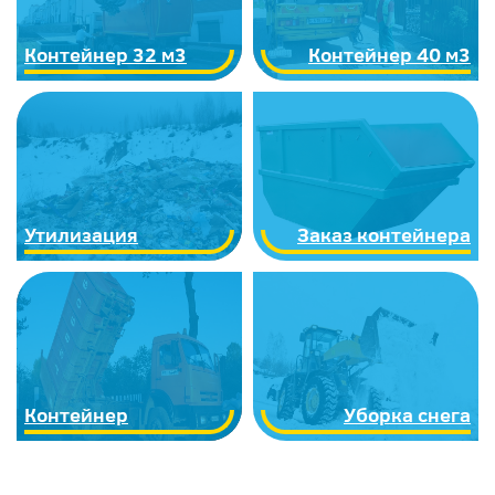
Контейнер 32 м3
Контейнер 40 м3
Утилизация
Заказ контейнера
Контейнер
Уборка снега