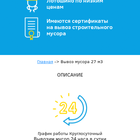
Лотошино по низким
ценам
Имеются сертификаты
на вывоз строительного
мусора
Главная
->
Вывоз мусора 27 м3
ОПИСАНИЕ
График работы Круглосуточный
Вывозим мусор 24 часа в сутки