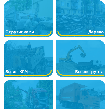
С грузчиками
Дерево
Вывоз КГМ
Вывоз грунта