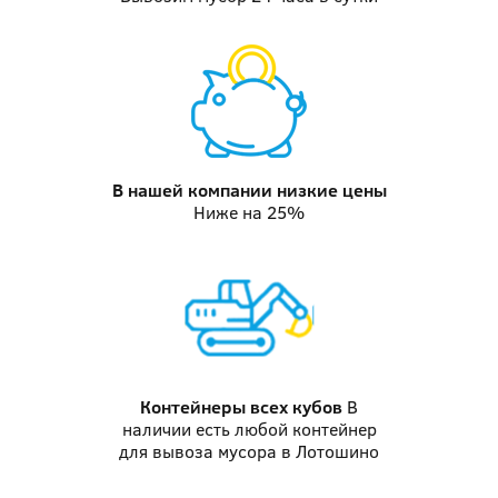
В нашей компании
низкие цены
Ниже на 25%
Контейнеры
всех кубов
В
наличии есть любой контейнер
для вывоза мусора в Лотошино